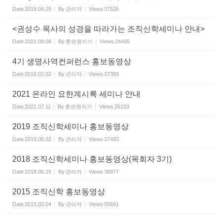
Date
2018.04.29
By
관리자
Views
37526
<권성수 목사의 성경을 따라가는 조직신학세미나 안내>
Date
2021.08.08
By
훈련원지기
Views
24465
4기 생명사역컨퍼런스 홍보동영상
Date
2018.02.02
By
관리자
Views
37393
2021 온라인 요한계시록 세미나 안내
Date
2021.07.11
By
훈련원지기
Views
26103
2019 조직신학세미나 홍보동영상
Date
2019.06.02
By
관리자
Views
37483
2018 조직신학세미나 홍보동영상(목회자 3기)
Date
2018.06.15
By
관리자
Views
38977
2015 조직신학 홍보동영상
Date
2015.03.04
By
관리자
Views
55691