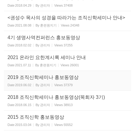
Date
2018.04.29
By
관리자
Views
37408
<권성수 목사의 성경을 따라가는 조직신학세미나 안내>
Date
2021.08.08
By
훈련원지기
Views
24348
4기 생명사역컨퍼런스 홍보동영상
Date
2018.02.02
By
관리자
Views
37255
2021 온라인 요한계시록 세미나 안내
Date
2021.07.11
By
훈련원지기
Views
26001
2019 조직신학세미나 홍보동영상
Date
2019.06.02
By
관리자
Views
37379
2018 조직신학세미나 홍보동영상(목회자 3기)
Date
2018.06.15
By
관리자
Views
38913
2015 조직신학 홍보동영상
Date
2015.03.04
By
관리자
Views
55552