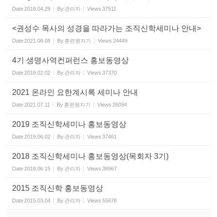
Date
2018.04.29
By
관리자
Views
37511
<권성수 목사의 성경을 따라가는 조직신학세미나 안내>
Date
2021.08.08
By
훈련원지기
Views
24449
4기 생명사역컨퍼런스 홍보동영상
Date
2018.02.02
By
관리자
Views
37370
2021 온라인 요한계시록 세미나 안내
Date
2021.07.11
By
훈련원지기
Views
26094
2019 조직신학세미나 홍보동영상
Date
2019.06.02
By
관리자
Views
37461
2018 조직신학세미나 홍보동영상(목회자 3기)
Date
2018.06.15
By
관리자
Views
38967
2015 조직신학 홍보동영상
Date
2015.03.04
By
관리자
Views
55678