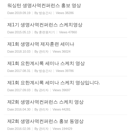
워싱턴 생명사역컨퍼런스 홍보 영상
Date
2019.09.19
By
방송간사
Views
38286
제1기 생명사역컨퍼런스 스케치영상
Date
2015.05.13
By
훈련원지기
Views
47860
제1회 생명사역 제자훈련 세미나
Date
2018.10.03
By
관리자
Views
36024
제1회 요한계시록 세미나 스케치 영상
Date
2017.08.31
By
방송간사
Views
39786
제1회 요한계시록 세미나 스케치 영상입니다.
Date
2017.09.03
By
관리자
Views
39697
제2회 생명사역컨퍼런스 스케치 영상
Date
2016.04.30
By
관리자
Views
44281
제2회 생명사역컨퍼런스 홍보 동영상
Date
2016.02.06
By
관리자
Views
194429