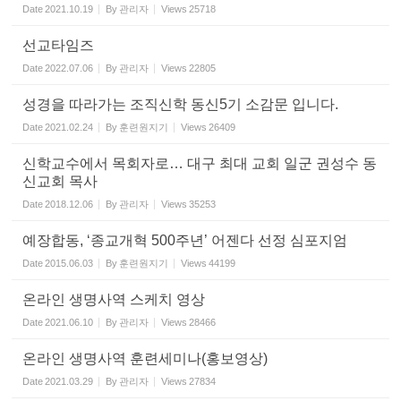
Date
2021.10.19
By
관리자
Views
25718
선교타임즈
Date
2022.07.06
By
관리자
Views
22805
성경을 따라가는 조직신학 동신5기 소감문 입니다.
Date
2021.02.24
By
훈련원지기
Views
26409
신학교수에서 목회자로… 대구 최대 교회 일군 권성수 동
신교회 목사
Date
2018.12.06
By
관리자
Views
35253
예장합동, ‘종교개혁 500주년’ 어젠다 선정 심포지엄
Date
2015.06.03
By
훈련원지기
Views
44199
온라인 생명사역 스케치 영상
Date
2021.06.10
By
관리자
Views
28466
온라인 생명사역 훈련세미나(홍보영상)
Date
2021.03.29
By
관리자
Views
27834