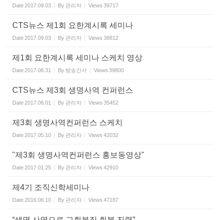
Date
2017.09.03
By
관리자
Views
39717
CTS뉴스 제1회 요한계시록 세미나
Date
2017.09.03
By
관리자
Views
38812
제1회 요한계시록 세미나 스케치 영상
Date
2017.08.31
By
방송간사
Views
39800
CTS뉴스 제3회 생명사역 컨퍼런스
Date
2017.06.01
By
관리자
Views
35452
제3회 생명사역컨퍼런스 스케치
Date
2017.05.10
By
관리자
Views
42032
"제3회 생명사역컨퍼런스 홍보동영상"
Date
2017.01.25
By
관리자
Views
42910
제4기 조직신학세미나
Date
2016.06.10
By
관리자
Views
47187
“생명 사역으로 교회본질 회복 진력”