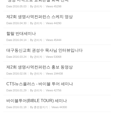
Date
2016.05.03
By
관리자
Views
45298
제2회 생명사역컨퍼런스 스케치 영상
Date
2016.04.30
By
관리자
Views
44290
할랄 반대세미나
Date
2016.04.14
By
관리자
Views
45444
대구동신교회 권성수 목사님 인터뷰입니다
Date
2016.03.24
By
관리자
Views
53068
제2회 생명사역컨퍼런스 홍보 동영상
Date
2016.02.06
By
관리자
Views
194438
CTS뉴스플러스 - 바이블 투어 세미나
Date
2016.01.29
By
관리자
Views
42756
바이블투어(BIBLE TOUR) 세미나
Date
2016.01.18
By
훈련원지기
Views
44300