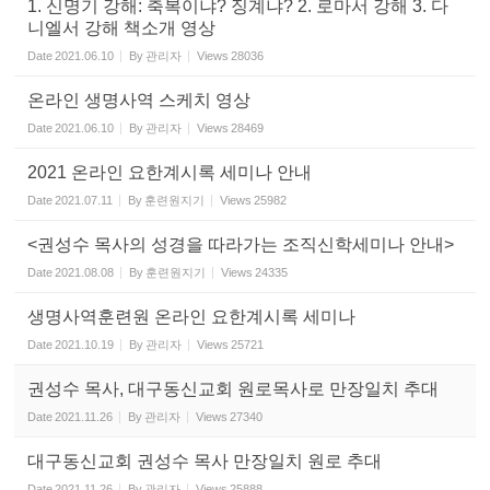
1. 신명기 강해: 축복이냐? 징계냐? 2. 로마서 강해 3. 다
니엘서 강해 책소개 영상
Date
2021.06.10
By
관리자
Views
28036
온라인 생명사역 스케치 영상
Date
2021.06.10
By
관리자
Views
28469
2021 온라인 요한계시록 세미나 안내
Date
2021.07.11
By
훈련원지기
Views
25982
<권성수 목사의 성경을 따라가는 조직신학세미나 안내>
Date
2021.08.08
By
훈련원지기
Views
24335
생명사역훈련원 온라인 요한계시록 세미나
Date
2021.10.19
By
관리자
Views
25721
권성수 목사, 대구동신교회 원로목사로 만장일치 추대
Date
2021.11.26
By
관리자
Views
27340
대구동신교회 권성수 목사 만장일치 원로 추대
Date
2021.11.26
By
관리자
Views
25888