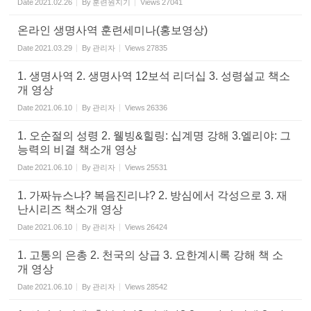
Date
2021.02.26
By
훈련원지기
Views
27041
온라인 생명사역 훈련세미나(홍보영상)
Date
2021.03.29
By
관리자
Views
27835
1. 생명사역 2. 생명사역 12보석 리더십 3. 성령설교 책소
개 영상
Date
2021.06.10
By
관리자
Views
26336
1. 오순절의 성령 2. 웰빙&힐링: 십계명 강해 3.엘리야: 그
능력의 비결 책소개 영상
Date
2021.06.10
By
관리자
Views
25531
1. 가짜뉴스냐? 복음진리냐? 2. 방심에서 각성으로 3. 재
난시리즈 책소개 영상
Date
2021.06.10
By
관리자
Views
26424
1. 고통의 은총 2. 천국의 상급 3. 요한계시록 강해 책 소
개 영상
Date
2021.06.10
By
관리자
Views
28542