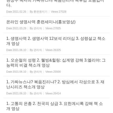
권성수 목사의 가짜뉴스냐 복음진리냐 독후감 모음입니
다.
Date
2021.02.26
By
훈련원지기
Views
27028
온라인 생명사역 훈련세미나(홍보영상)
Date
2021.03.29
By
관리자
Views
27825
1. 생명사역 2. 생명사역 12보석 리더십 3. 성령설교 책소
개 영상
Date
2021.06.10
By
관리자
Views
26325
1. 오순절의 성령 2. 웰빙&힐링: 십계명 강해 3.엘리야: 그
능력의 비결 책소개 영상
Date
2021.06.10
By
관리자
Views
25500
1. 가짜뉴스냐? 복음진리냐? 2. 방심에서 각성으로 3. 재
난시리즈 책소개 영상
Date
2021.06.10
By
관리자
Views
26414
1. 고통의 은총 2. 천국의 상급 3. 요한계시록 강해 책 소
개 영상