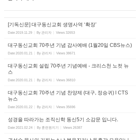
[기독신문] 대구동신교회 생명사역 ‘확장’
Date
2019.11.29
By
관리자
Views
32653
대구동신교회 70주년 기념 감사예배 (1월20일 CBS뉴스)
Date
2020.01.21
By
관리자
Views
38671
대구동신교회 설립 70주년 기념예배 - 크리스천 노컷 뉴
스
Date
2020.01.21
By
관리자
Views
36810
대구동신교회 70주년 기념 찬양제 (대구, 정승귀) l CTS
뉴스
Date
2020.01.22
By
관리자
Views
35696
성경을 따라가는 조직신학 동신5기 소감문 입니다.
Date
2021.02.24
By
훈련원지기
Views
26387