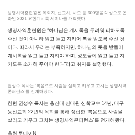
생명사역훈련원은 목회자, 선교사, 사모 등 300명을 대상으로 온
라인 2021 요한계시록 세미나를 개최했다.
생명사역훈련원은 “하나님은 계시록을 두려워 피하도록
주신 것이 아니라 읽고 듣고 지키어 복을 받도록 주신 것
이다. 따라서 우리는 부족하지만, 하나님의 뜻을 받들어
계시록을 읽고 듣고 지켜야 하며, 성도들이 읽고 듣고 지
키도록 소개해 주어야 한다”라고 취지를 설명했다.
권성수 목사는 ‘복음으로 사람을 살리고 키우고 고치는 생명사역
콘퍼런스’를 전개해왔다.
한편 권성수 목사는 총신대 신대원 신학교수 14년, 대구
동신교회 22년의 목회를 통해 정립한 ‘복음으로 사람을
살리고 키우고 고치는 생명사역콘퍼런스’를 전개해왔다.
출처 투데이N