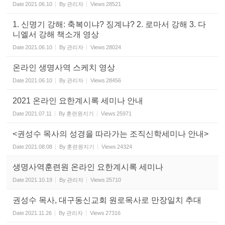
Date
2021.06.10
By
관리자
Views
28521
1. 신명기 강해: 축복이냐? 징계냐? 2. 로마서 강해 3. 다
니엘서 강해 책소개 영상
Date
2021.06.10
By
관리자
Views
28024
온라인 생명사역 스케치 영상
Date
2021.06.10
By
관리자
Views
28456
2021 온라인 요한계시록 세미나 안내
Date
2021.07.11
By
훈련원지기
Views
25971
<권성수 목사의 성경을 따라가는 조직신학세미나 안내>
Date
2021.08.08
By
훈련원지기
Views
24324
생명사역훈련원 온라인 요한계시록 세미나
Date
2021.10.19
By
관리자
Views
25710
권성수 목사, 대구동신교회 원로목사로 만장일치 추대
Date
2021.11.26
By
관리자
Views
27316