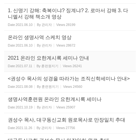
1. 신명기 강해: 축복이냐? 징계냐? 2. 로마서 강해 3. 다
니엘서 강해 책소개 영상
Date
2021.06.10
By
관리자
Views
28199
온라인 생명사역 스케치 영상
Date
2021.06.10
By
관리자
Views
28672
2021 온라인 요한계시록 세미나 안내
Date
2021.07.11
By
훈련원지기
Views
26241
<권성수 목사의 성경을 따라가는 조직신학세미나 안내>
Date
2021.08.08
By
훈련원지기
Views
24560
생명사역훈련원 온라인 요한계시록 세미나
Date
2021.10.19
By
관리자
Views
25907
권성수 목사, 대구동신교회 원로목사로 만장일치 추대
Date
2021.11.26
By
관리자
Views
27756