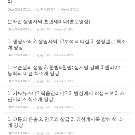
다.
Date
2021.02.26
By
훈련원지기
Views
27268
온라인 생명사역 훈련세미나(홍보영상)
Date
2021.03.29
By
관리자
Views
28105
1. 생명사역 2. 생명사역 12보석 리더십 3. 성령설교 책소
개 영상
Date
2021.06.10
By
관리자
Views
26629
1. 오순절의 성령 2. 웰빙&힐링: 십계명 강해 3.엘리야: 그
능력의 비결 책소개 영상
Date
2021.06.10
By
관리자
Views
25739
1. 가짜뉴스냐? 복음진리냐? 2. 방심에서 각성으로 3. 재
난시리즈 책소개 영상
Date
2021.06.10
By
관리자
Views
26655
1. 고통의 은총 2. 천국의 상급 3. 요한계시록 강해 책 소
개 영상
Date
2021.06.10
By
관리자
Views
28769