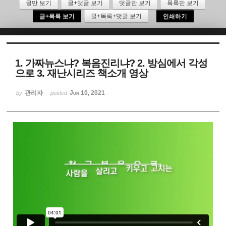
글만 보기
글+댓글 보기
댓글만 보기
목록만 보기
글+목록 보기
글+목록+댓글 보기
인쇄하기
Sketchbook5, 스케치북5
1. 가짜뉴스냐? 복음진리냐? 2. 방심에서 각성
으로 3. 재난시리즈 책소개 영상
Sketchbook5, 스케치북5
관리자
Jun 10, 2021
by
posted