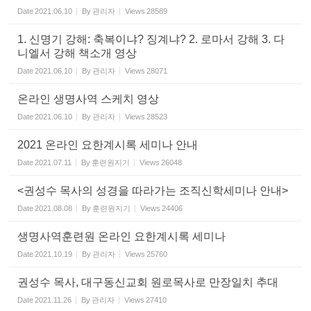
Date
2021.06.10
By
관리자
Views
28589
1. 신명기 강해: 축복이냐? 징계냐? 2. 로마서 강해 3. 다
니엘서 강해 책소개 영상
Date
2021.06.10
By
관리자
Views
28071
온라인 생명사역 스케치 영상
Date
2021.06.10
By
관리자
Views
28523
2021 온라인 요한계시록 세미나 안내
Date
2021.07.11
By
훈련원지기
Views
26048
<권성수 목사의 성경을 따라가는 조직신학세미나 안내>
Date
2021.08.08
By
훈련원지기
Views
24406
생명사역훈련원 온라인 요한계시록 세미나
Date
2021.10.19
By
관리자
Views
25760
권성수 목사, 대구동신교회 원로목사로 만장일치 추대
Date
2021.11.26
By
관리자
Views
27410