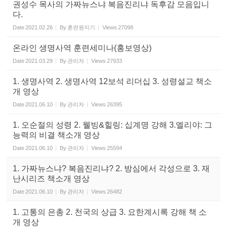
권성수 목사의 가짜뉴스냐 복음진리냐 독후감 모음입니
다.
Date
2021.02.26
By
훈련원지기
Views
27098
온라인 생명사역 훈련세미나(홍보영상)
Date
2021.03.29
By
관리자
Views
27933
1. 생명사역 2. 생명사역 12보석 리더십 3. 성령설교 책소
개 영상
Date
2021.06.10
By
관리자
Views
26395
1. 오순절의 성령 2. 웰빙&힐링: 십계명 강해 3.엘리야: 그
능력의 비결 책소개 영상
Date
2021.06.10
By
관리자
Views
25594
1. 가짜뉴스냐? 복음진리냐? 2. 방심에서 각성으로 3. 재
난시리즈 책소개 영상
Date
2021.06.10
By
관리자
Views
26482
1. 고통의 은총 2. 천국의 상급 3. 요한계시록 강해 책 소
개 영상