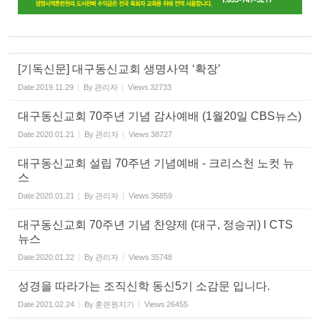
[기독신문] 대구동신교회 생명사역 ‘확장’
Date
2019.11.29
By
관리자
Views
32733
대구동신교회 70주년 기념 감사예배 (1월20일 CBS뉴스)
Date
2020.01.21
By
관리자
Views
38727
대구동신교회 설립 70주년 기념예배 - 크리스천 노컷 뉴
스
Date
2020.01.21
By
관리자
Views
36859
대구동신교회 70주년 기념 찬양제 (대구, 정승귀) l CTS
뉴스
Date
2020.01.22
By
관리자
Views
35748
성경을 따라가는 조직신학 동신5기 소감문 입니다.
Date
2021.02.24
By
훈련원지기
Views
26455