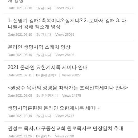
개 영상
Date
2021.06.10
By
관리자
Views
28580
1. 신명기 강해: 축복이냐? 징계냐? 2. 로마서 강해 3. 다
니엘서 강해 책소개 영상
Date
2021.06.10
By
관리자
Views
28069
온라인 생명사역 스케치 영상
Date
2021.06.10
By
관리자
Views
28496
2021 온라인 요한계시록 세미나 안내
Date
2021.07.11
By
훈련원지기
Views
26027
<권성수 목사의 성경을 따라가는 조직신학세미나 안내>
Date
2021.08.08
By
훈련원지기
Views
24375
생명사역훈련원 온라인 요한계시록 세미나
Date
2021.10.19
By
관리자
Views
25747
권성수 목사, 대구동신교회 원로목사로 만장일치 추대
Date
2021.11.26
By
관리자
Views
27390