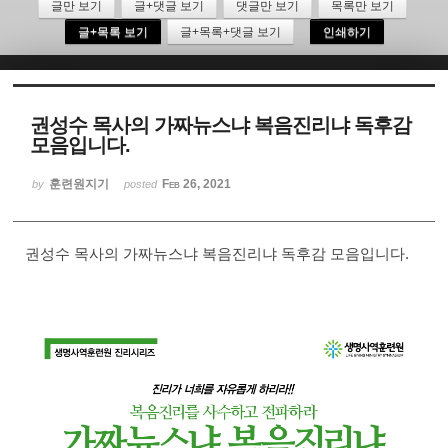
글만 보기
글+댓글 보기
댓글만 보기
목록만 보기
글+목록 보기
글+목록+댓글 보기
인쇄하기
Sketchbook5, 스케치북5
권성수 목사의 가짜뉴스냐 복음진리냐 독후감
모음입니다.
Sketchbook5, 스케치북5
훈련원지기
Feb 26, 2021
by
posted
권성수 목사의 가짜뉴스냐 복음진리냐 독후감 모음입니다.