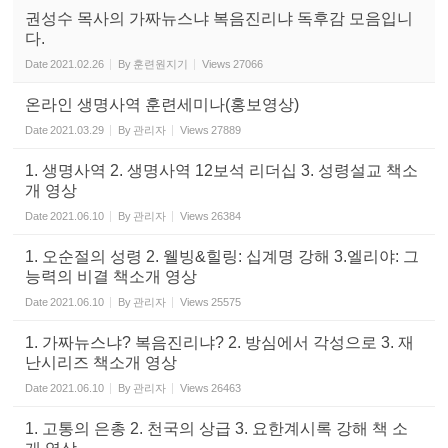
권성수 목사의 가짜뉴스냐 복음진리냐 독후감 모음입니
다.
Date
2021.02.26
By
훈련원지기
Views
27066
온라인 생명사역 훈련세미나(홍보영상)
Date
2021.03.29
By
관리자
Views
27889
1. 생명사역 2. 생명사역 12보석 리더십 3. 성령설교 책소
개 영상
Date
2021.06.10
By
관리자
Views
26384
1. 오순절의 성령 2. 웰빙&힐링: 십계명 강해 3.엘리야: 그
능력의 비결 책소개 영상
Date
2021.06.10
By
관리자
Views
25575
1. 가짜뉴스냐? 복음진리냐? 2. 방심에서 각성으로 3. 재
난시리즈 책소개 영상
Date
2021.06.10
By
관리자
Views
26463
1. 고통의 은총 2. 천국의 상급 3. 요한계시록 강해 책 소