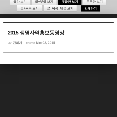
글만 보기
글+댓글 보기
댓글만 보기
목록만 보기
글+목록 보기
글+목록+댓글 보기
인쇄하기
Sketchbook5, 스케치북5
2015 생명사역홍보동영상
관리자
Mar 02, 2015
by
posted
Sketchbook5, 스케치북5