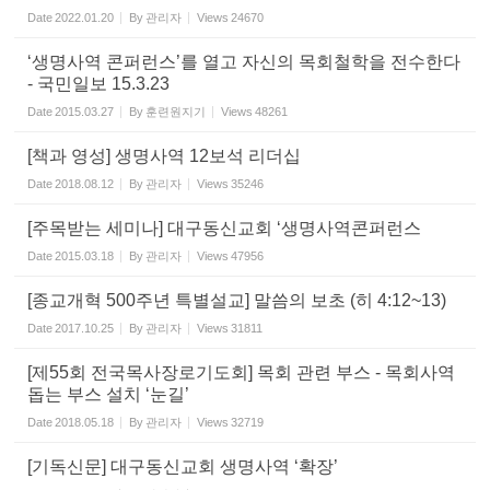
Date
2022.01.20
By
관리자
Views
24670
‘생명사역 콘퍼런스’를 열고 자신의 목회철학을 전수한다
- 국민일보 15.3.23
Date
2015.03.27
By
훈련원지기
Views
48261
[책과 영성] 생명사역 12보석 리더십
Date
2018.08.12
By
관리자
Views
35246
[주목받는 세미나] 대구동신교회 ‘생명사역콘퍼런스
Date
2015.03.18
By
관리자
Views
47956
[종교개혁 500주년 특별설교] 말씀의 보초 (히 4:12~13)
Date
2017.10.25
By
관리자
Views
31811
[제55회 전국목사장로기도회] 목회 관련 부스 - 목회사역
돕는 부스 설치 ‘눈길’
Date
2018.05.18
By
관리자
Views
32719
[기독신문] 대구동신교회 생명사역 ‘확장’