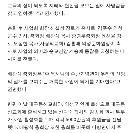
교육의 장이 되도록 지혜와 헌신을 모으는 일에 사명감을
갖고 임하겠다”고 인사했다.
총회 후 사업회 회장 신칠성 장로가 축시로, 김주수 의성
군수 인사, 총회장 배광식 목사·증경부총회장 윤선율 장
로·오정현 목사(사랑의교회)·김홍배 의성문화원장이 축
사로 사업의 의미와 순교신앙 계승에 동참을 요청하는 메
시지를 전했다.
배광식 총회장은 “주 목사님의 수난기념관이 우리의 신앙
의 절개를 보여주는 거룩한 사업이 되기를 기대한다”고
권면했다.
한편 이날 대구동신교회와, 의성군 안계 출신으로 대구동
신교회에 출석하고 있는 신덕순 집사와 김송희 권사 부부
가 사업 활성화를 위해 각각 5000만원의 후원금을 전달
했다. 배광식 총회장 또한 총회를 비롯해 다방면에서 주