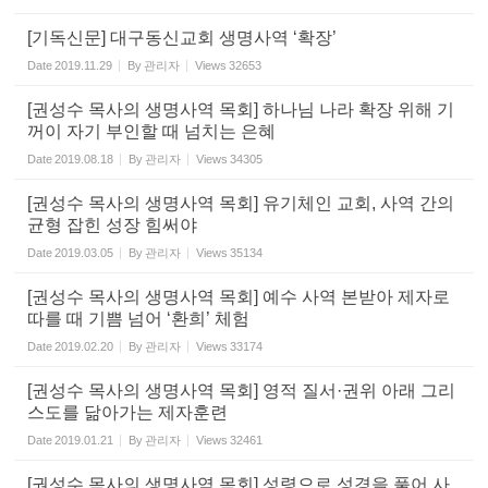
[기독신문] 대구동신교회 생명사역 ‘확장’
Date
2019.11.29
By
관리자
Views
32653
[권성수 목사의 생명사역 목회] 하나님 나라 확장 위해 기
꺼이 자기 부인할 때 넘치는 은혜
Date
2019.08.18
By
관리자
Views
34305
[권성수 목사의 생명사역 목회] 유기체인 교회, 사역 간의
균형 잡힌 성장 힘써야
Date
2019.03.05
By
관리자
Views
35134
[권성수 목사의 생명사역 목회] 예수 사역 본받아 제자로
따를 때 기쁨 넘어 ‘환희’ 체험
Date
2019.02.20
By
관리자
Views
33174
[권성수 목사의 생명사역 목회] 영적 질서·권위 아래 그리
스도를 닮아가는 제자훈련
Date
2019.01.21
By
관리자
Views
32461
[권성수 목사의 생명사역 목회] 성령으로 성경을 풀어 사