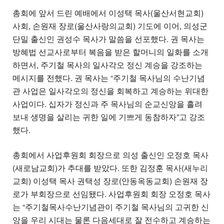
총회에 앞서 드린 예배에서 이성택 목사(울산서현교회)
사회, 손원재 장로(울산사랑의교회) 기도에 이어, 의성군
단밀 출신인 권성수 목사가 말씀을 선포했다. 권 목사는
방혜법 선교사로부터 복음을 받은 할머니의 일화를 소개
하면서, 주기철 목사의 일사각오 정신 계승을 강조하는
메시지를 전했다. 권 목사는 “주기철 목사님의 수난기념
관 사업은 일사각오의 정신을 회복하고 계승하는 위대한
사업이다. 십자가 정신과 주 목사님의 순교신앙을 흘려
보내 생명을 살리는 귀한 일에 기쁘게 동참하자”고 강조
했다.
총회에서 사업후원회 회장으로 의성 출신인 오정호 목사
(새로남교회)가 추대를 받았다. 또한 김정훈 목사(새누리
교회) 이성택 목사 권택성 장로(안동옥동교회) 손원재 장
로가 부회장으로 선임됐다. 사업후원회 회장 오정호 목사
는 “주기철목사수난기념관이 주기철 목사님의 고귀한 신
앙을 우리 시대는 물론 다음세대로 잘 전수하고 계승하는