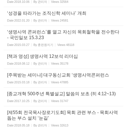
Date
2018.10.06
By
관리자
Views
32564
‘성경을 따라가는 조직신학 세미나’ 개최
Date
2022.01.20
By
관리자
Views
24581
‘생명사역 콘퍼런스’를 열고 자신의 목회철학을 전수한다
- 국민일보 15.3.23
Date
2015.03.27
By
훈련원지기
Views
48118
[책과 영성] 생명사역 12보석 리더십
Date
2018.08.12
By
관리자
Views
35178
[주목받는 세미나] 대구동신교회 ‘생명사역콘퍼런스
Date
2015.03.18
By
관리자
Views
47885
[종교개혁 500주년 특별설교] 말씀의 보초 (히 4:12~13)
Date
2017.10.25
By
관리자
Views
31747
[제55회 전국목사장로기도회] 목회 관련 부스 - 목회사역
돕는 부스 설치 ‘눈길’
Date
2018.05.18
By
관리자
Views
32613