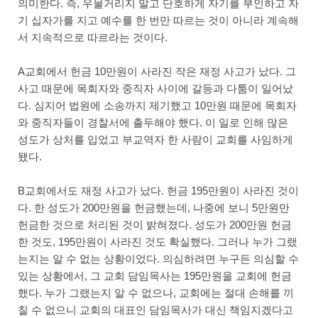
의미한다. 즉, 우물거리지 말고 단호하게 자기를 부인하고 자
기 십자가를 지고 예수를 한 번만 따르는 것이 아니라 계속해
서 지속적으로 따르라는 것이다.
A교회에서 헌금 10만원이 사라진 작은 재정 사고가 났다. 그
사고 때문에 목회자와 중직자 사이에 갈등과 다툼이 일어났
다. 심지어 법원에 소송까지 제기했고 10만원 때문에 목회자
와 중직자들이 경찰서에 출두해야 했다. 이 일로 인해 많은
성도가 상처를 입었고 부교역자 한 사람이 교회를 사임하게
됐다.
B교회에서도 재정 사고가 났다. 헌금 195만원이 사라진 것이
다. 한 성도가 200만원을 헌금했는데, 나중에 보니 5만원만
헌금한 것으로 처리된 것이 밝혀졌다. 성도가 200만원 헌금
한 것도, 195만원이 사라진 것도 확실했다. 그러나 누가 그랬
는지는 알 수 없는 상황이었다. 의심하려면 누구든 의심할 수
있는 상황에서, 그 교회 담임목사는 195만원을 교회에 헌금
했다. 누가 그랬는지 알 수 없으나, 교회에는 절대 손해를 끼
칠 수 없으니 교회의 대표인 담임목사가 대신 책임지겠다고