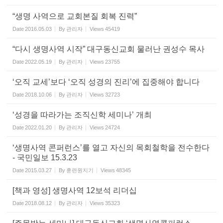
“생명 사역으로 교회본질 회복 진력”
Date
2016.05.03
By
관리자
Views
45419
“다시 생명사역 시작” 대구동신교회 물러난 권성수 목사
Date
2022.05.19
By
관리자
Views
23755
‘오직 교세’보다 ‘오직 성경의 진리’에 집중해야 합니다
Date
2018.10.06
By
관리자
Views
32723
‘성경을 따라가는 조직신학 세미나’ 개최
Date
2022.01.20
By
관리자
Views
24724
‘생명사역 콘퍼런스’를 열고 자신의 목회철학을 전수한다
- 국민일보 15.3.23
Date
2015.03.27
By
훈련원지기
Views
48345
[책과 영성] 생명사역 12보석 리더십
Date
2018.08.12
By
관리자
Views
35323