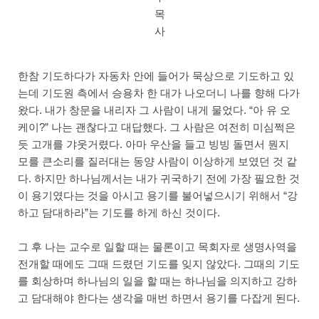
목
사
한참 기도하다가 자동차 안에 들어가 묵상으로 기도하고 있
는데 기도원 측에서 승용차 한 대가 나오더니 나를 향해 다가
왔다. 내가 창문을 내리자 그 사람이 내게 물었다. “아 유 오
케이?” 나는 괜찮다고 대답했다. 그 사람은 여전히 미심쩍은
듯 고개를 갸웃거렸다. 아마 우산을 들고 빙빙 돌면서 뭔지
모를 큰소리를 질러대는 동양 사람이 이상하게 보였던 것 같
다. 하지만 하나님께서는 내가 귀국하기 전에 가장 필요한 것
이 용기였다는 것을 아시고 용기를 불어넣으시기 위해서 “강
하고 담대하라”는 기도를 하게 하신 것이다.
그 후 나는 교수로 일할 때는 물론이고 목회자로 생명사역을
전개할 때에도 그때 드렸던 기도를 잊지 않았다. 그때의 기도
를 회상하며 하나님의 일을 할 때는 하나님을 의지하고 강하
고 담대해야 한다는 생각을 매번 하면서 용기를 다잡게 된다.