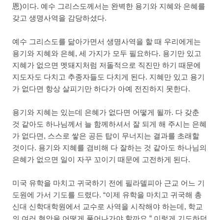
恩)이다. 예수 그리스도께서는 완벽한 용기와 지혜와 은혜를
갖고 생명사역을 감당하셨다.
예수 그리스도를 닮아가면서 생명사역을 할 때 우리에게는
용기와 지혜와 은혜, 세 가지가 모두 필요하다. 용기만 있고
지혜가 없으면 멧돼지처럼 저돌적으로 직진만 하기 때문에
지도자도 다치고 추종자들도 다치게 된다. 지혜만 있고 용기
가 없다면 항상 살피기만 하다가 아예 전진하지 못한다.
용기와 지혜는 있는데 은혜가 없다면 어떻게 될까. 다 갖춘
것 같아도 하나님께서 늘 함께하셔서 잘 되게 해 주시는 은혜
가 없다면, 스스로 쌓은 공든 탑이 무너지는 결과를 초래할
것이다. 용기와 지혜를 겸비해 다 잘하는 것 같아도 하나님의
은혜가 없으면 일이 자꾸 꼬이기 때문에 고전하게 된다.
미국 유학을 마치고 귀국하기 전에 필라델피아 근교 어느 기
도원에 가서 기도를 드렸다. “이제 유학을 마치고 귀국해 총
신대 신학대학원에서 교수로 사역을 시작해야 하는데, 학교
의 여러 현안을 어떻게 풀어나가야 할까요.” 이렇게 기도하던