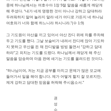
중에 하나님께서는 여호수아 1장 9절 말씀을 새롭게 깨닫게
해 주셨다. “내가 네게 명령한 것이 아니냐 강하고 담대하라
두려워하지 말며 놀라지 말라 네가 어디로 가든지 네 하나님
여호와가 너와 함께 하느니라 하시니라.”(수 1:9)
그 기도원이 야산을 끼고 있어서 야산 잔디 위에 차를 주차해
두고 기도를 했다. 그날 보슬비가 내려서 잔디에 앉아 기도하
지 못하고 우산을 든 채 잔디밭을 빙빙 돌면서 “강하고 담대
하라”고 외치는 기도를 드렸다. 하나님께서 깨닫게 해 주신
말씀을 암송하며 마음 판에 새기는 기도를 올려드린 것이다.
“하나님이여, 저는 지금 공부를 마치고 문제가 많은 모교에
들어가서 일을 해야 합니다. 제가 어떻게 할지 잘 모르지만,
제게 강하고 담대한 믿음을 허락해 주시옵소서.”
권
성
수