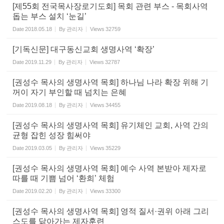
[제55회 전국목사장로기도회] 목회 관련 부스 - 목회사역
돕는 부스 설치 ‘눈길’
Date
2018.05.18
By
관리자
Views
32759
[기독신문] 대구동신교회 생명사역 ‘확장’
Date
2019.11.29
By
관리자
Views
32787
[권성수 목사의 생명사역 목회] 하나님 나라 확장 위해 기
꺼이 자기 부인할 때 넘치는 은혜
Date
2019.08.18
By
관리자
Views
34455
[권성수 목사의 생명사역 목회] 유기체인 교회, 사역 간의
균형 잡힌 성장 힘써야
Date
2019.03.05
By
관리자
Views
35229
[권성수 목사의 생명사역 목회] 예수 사역 본받아 제자로
따를 때 기쁨 넘어 ‘환희’ 체험
Date
2019.02.20
By
관리자
Views
33300
[권성수 목사의 생명사역 목회] 영적 질서·권위 아래 그리
스도를 닮아가는 제자훈련