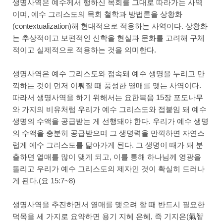
생명사역은 예수께서 행하신 목회를 그대로 따라가는 사역
이며, 예수 그리스도의 목회 철학과 방법론을 상황화
(contextualization)해 현대적으로 적용하는 사역이다. 상황화
는 추상적이고 보편적인 신학을 현실과 문화를 고려해 구체
적이고 실제적으로 적용하는 것을 의미한다.
생명사역은 예수 그리스도와 접속돼 예수 생명을 누리고 만
끽하는 것이 먼저 이뤄질 때 풍성한 열매를 맺는 사역이다.
따라서 생명사역을 하기 위해서는 요한복음 15장 포도나무
와 가지의 비유처럼 우리가 예수 그리스도와 접붙임 돼 예수
생명의 수액을 공급받는 게 선행돼야 한다. 우리가 예수 생명
의 수액을 충분히 공급받으며 그 생명력을 만끽하면 자연스
럽게 예수 그리스도를 닮아가게 된다. 그 생명이 때가 돼 분
출하면 열매를 많이 맺게 되고, 이를 통해 하나님께 영광을
돌리고 우리가 예수 그리스도의 제자인 것이 확실히 드러나
게 된다.(요 15:7~8)
생명사역을 추진하면서 열매를 맺으려 할 때 반드시 필요한
덕목을 세 가지로 요약하면 용기 지혜 은혜, 즉 기지은(氣智