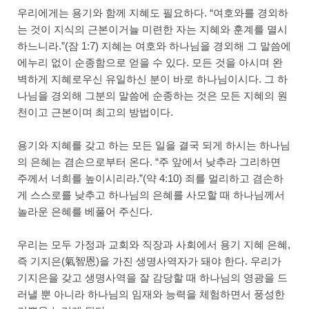
우리에게는 용기와 함께 지혜도 필요하다. “여호와를 경외하
는 것이 지식의 근본이거늘 미련한 자는 지혜와 훈계를 멸시
하느니라.”(잠 1:7) 지혜는 여호와 하나님을 경외해 그 말씀에
에누리 없이 순종함으로 얻을 수 있다. 모든 것을 아시며 완
벽하게 지혜로우신 유일하신 분이 바로 하나님이시다. 그 하
나님을 경외해 그분의 말씀에 순종하는 것은 모든 지혜의 원
천이고 근본이며 최고의 방법이다.
용기와 지혜를 갖고 하는 모든 일을 결국 되게 하시는 하나님
의 은혜는 겸손으로부터 온다. “주 앞에서 낮추라 그리하면
주께서 너희를 높이시리라.”(약 4:10) 죄를 멀리하고 겸손하
게 스스로를 낮추고 하나님의 은혜를 사모할 때 하나님께서
놀라운 은혜를 베풀어 주신다.
우리는 모두 가정과 교회와 직장과 사회에서 용기 지혜 은혜,
즉 기지은(氣智恩)을 가진 생명사역자가 돼야 한다. 우리가
기지은을 갖고 생명사역을 잘 감당할 때 하나님의 영광을 드
러낼 뿐 아니라 하나님의 임재와 능력을 체험하면서 풍성한