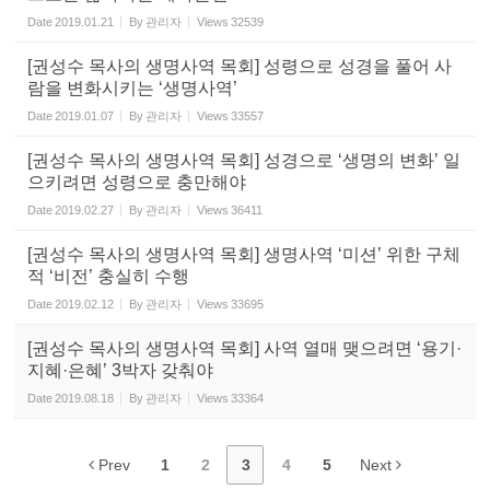
Date
2019.01.21
By
관리자
Views
32539
[권성수 목사의 생명사역 목회] 성령으로 성경을 풀어 사
람을 변화시키는 ‘생명사역’
Date
2019.01.07
By
관리자
Views
33557
[권성수 목사의 생명사역 목회] 성경으로 ‘생명의 변화’ 일
으키려면 성령으로 충만해야
Date
2019.02.27
By
관리자
Views
36411
[권성수 목사의 생명사역 목회] 생명사역 ‘미션’ 위한 구체
적 ‘비전’ 충실히 수행
Date
2019.02.12
By
관리자
Views
33695
[권성수 목사의 생명사역 목회] 사역 열매 맺으려면 ‘용기·
지혜·은혜’ 3박자 갖춰야
Date
2019.08.18
By
관리자
Views
33364
Prev
1
2
3
4
5
Next