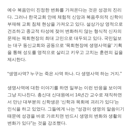
예수 복음만이 진정한 변화를 가져온다는 것은 성경의 진리
다. 그러나 한국교회 안에 체험적 신앙과 복음주의적 신학이
부재해 교회 침체 현상을 가져오고 있다. 설상가상 영적으로
건조하고 종교적 타성에 젖어 변화하지 않는 형식적 신자의
문제는 목회현장의 최대 고민으로 대두되고 있다. 국민일보
는 대구 동신교회와 공동으로 ‘목회현장에 생명사역을’ 기획
을 통해 성도를 영적으로 살리고 키우고 고치는 훈련의 길을
제시한다.
“생명사역? 누구는 죽은 사역 하나. 다 생명사역 하는 거지.”
생명사역에 대한 이야기를 하면 일부는 이런 반응을 보이며
그냥 지나친다. 총신대 신대원에서 14년간 교수로 재직하면
서 만난 대부분의 신학생은 ‘신학과 목회에 괴리가 있다’는
인식을 하고 있었다. 그들에게 나는 “성경이 생명의 말씀이기
때문에 성경을 바로 가르치면 반드시 생명의 변화와 생활의
변화가 있다”는 것을 강조했다.