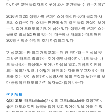
다. 다른 교단 목회자도 이곳에 와서 훈련받을 수 있는지요?”
2016년 제2회 생명사역 콘퍼런스에 참석한 60대 목회자 사
모의 소감문이다. 소감문 면면에 쉽지 않은 목회 현실이 보이
는 것 같아 오래도록 기억에 남아 있다. 생명사역 콘퍼런스는
올해로 벌써 5회째를 맞는데, 대구에서 개최되는데도 매번
300명 선착순 신청이 조기 마감되고 있다.
‘기성교회는 안 되고 개척교회는 더 안 된다’라는 인식을 벗
고 바른 태도로 출발하는 것이 생명사역이다. ‘너도 목사, 나
도 목사’라는 타성에서 벗어나 마음을 열고, 지금도 여전히
되는 목회가 있으니 어떻게 하면 되는지를 배우고자 하는 태
도를 갖는 것이 중요하다. 생명사역 목회 본질과 노하우를 보
다 긍정적인 태도를 가진 독자들과 함께 나눈다.
☞ 키워드
삶의 고도
=태도(attitude)가 삶의 고도(altitude)를 결정한다.
좋은 태도와 함께 능력을 함께 갖고 있어야 일을 이룰 수 있