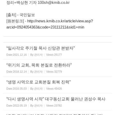
정리=백상현 기자 100sh@kmib.co.kr
[출처] - 국민일보
[원본링크] -
http://news.kmib.co.kr/article/view.asp?
arcid=0924054363&code=23111211&sid1=min
“일사각오 주기철 목사 신앙관 본받자”
Date
2021.12.16
By
관리자
Views
25177
“위기의 교회, 목회 본질로 전환하라”
Date
2018.12.14
By
관리자
Views
32779
“생명 사역으로 교회본질 회복 진력”
Date
2016.05.03
By
관리자
Views
45426
“다시 생명사역 시작” 대구동신교회 물러난 권성수 목사
Date
2022.05.19
By
관리자
Views
23782