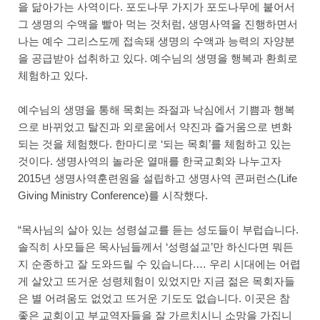
을 닮아가는 사역이다. 포도나무 가지가 포도나무에 붙어서
그 생명의 수액을 빨아 먹는 것처럼, 생명사역을 진행하면서
나는 예수 그리스도께 접속돼 생명의 수액과 능력의 자양분
을 공급받아 섭취하고 있다. 예수님의 생명을 행복과 환희로
체험하고 있다.
예수님의 생명을 통해 목회는 좌절과 낙심에서 기쁨과 행복
으로 바뀌었고 탈진과 외로움에서 약진과 즐거움으로 변화
되는 것을 체험했다. 한마디로 ‘되는 목회’를 체험하고 있는
것이다. 생명사역의 놀라운 열매를 한국교회와 나누고자
2015년 생명사역훈련원을 설립하고 생명사역 콘퍼런스(Life
Giving Ministry Conference)를 시작했다.
“목사님의 살아 있는 성령설교를 듣는 성도들이 부럽습니다.
솔직히 사모들은 목사님들께서 ‘성령설교’만 하신다면 뭐든
지 순종하고 잘 도와드릴 수 있습니다.… 우리 시대에는 어렵
게 살았고 뜨거운 성령체험이 있었지만 지금 젊은 목회자들
은 별 어려움도 없었고 뜨거운 기도도 없습니다. 이곳은 참
좋은 교회이고 부교역자들을 잘 가르치시니 소망을 가집니