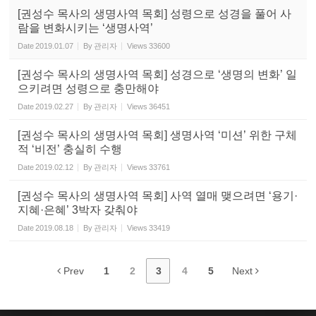
[권성수 목사의 생명사역 목회] 성령으로 성경을 풀어 사
람을 변화시키는 ‘생명사역’
Date
2019.01.07
By
관리자
Views
33600
[권성수 목사의 생명사역 목회] 성경으로 ‘생명의 변화’ 일
으키려면 성령으로 충만해야
Date
2019.02.27
By
관리자
Views
36451
[권성수 목사의 생명사역 목회] 생명사역 ‘미션’ 위한 구체
적 ‘비전’ 충실히 수행
Date
2019.02.12
By
관리자
Views
33761
[권성수 목사의 생명사역 목회] 사역 열매 맺으려면 ‘용기·
지혜·은혜’ 3박자 갖춰야
Date
2019.08.18
By
관리자
Views
33419
Prev
1
2
3
4
5
Next