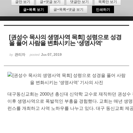
글만 보기
글+댓글 보기
댓글만 보기
목록만 보기
글+목록 보기
글+목록+댓글 보기
인쇄하기
Sketchbook5, 스케치북5
[권성수 목사의 생명사역 목회] 성령으로 성경
을 풀어 사람을 변화시키는 ‘생명사역’
Sketchbook5, 스케치북5
관리자
Jan 07, 2019
by
posted
대구동신교회는 2000년 총신대 신약학 교수로 재직하던 권성수
이후 생명사역으로 폭발적인 부흥을 경험했다. 교회는 매년 생
런스를 개최하고 사역 노하우를 나누고 있다. 대구 동신교회 제