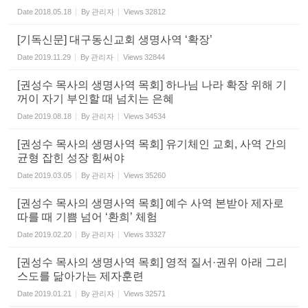
Date
2018.05.18
By
관리자
Views
32812
[기독신문] 대구동신교회 생명사역 ‘확장’
Date
2019.11.29
By
관리자
Views
32844
[권성수 목사의 생명사역 목회] 하나님 나라 확장 위해 기
꺼이 자기 부인할 때 넘치는 은혜
Date
2019.08.18
By
관리자
Views
34534
[권성수 목사의 생명사역 목회] 유기체인 교회, 사역 간의
균형 잡힌 성장 힘써야
Date
2019.03.05
By
관리자
Views
35260
[권성수 목사의 생명사역 목회] 예수 사역 본받아 제자로
따를 때 기쁨 넘어 ‘환희’ 체험
Date
2019.02.20
By
관리자
Views
33327
[권성수 목사의 생명사역 목회] 영적 질서·권위 아래 그리
스도를 닮아가는 제자훈련
Date
2019.01.21
By
관리자
Views
32571