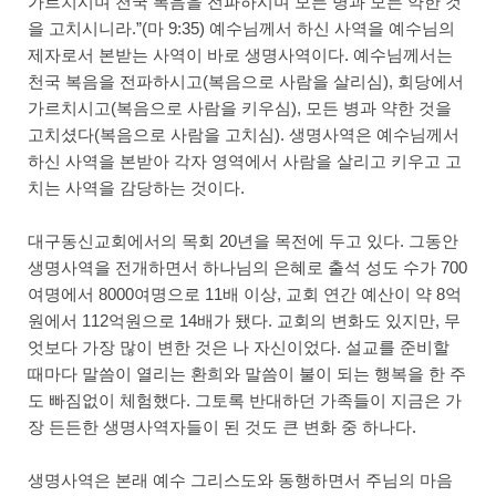
가르치시며 천국 복음을 전파하시며 모든 병과 모든 약한 것
을 고치시니라.”(마 9:35) 예수님께서 하신 사역을 예수님의
제자로서 본받는 사역이 바로 생명사역이다. 예수님께서는
천국 복음을 전파하시고(복음으로 사람을 살리심), 회당에서
가르치시고(복음으로 사람을 키우심), 모든 병과 약한 것을
고치셨다(복음으로 사람을 고치심). 생명사역은 예수님께서
하신 사역을 본받아 각자 영역에서 사람을 살리고 키우고 고
치는 사역을 감당하는 것이다.
대구동신교회에서의 목회 20년을 목전에 두고 있다. 그동안
생명사역을 전개하면서 하나님의 은혜로 출석 성도 수가 700
여명에서 8000여명으로 11배 이상, 교회 연간 예산이 약 8억
원에서 112억원으로 14배가 됐다. 교회의 변화도 있지만, 무
엇보다 가장 많이 변한 것은 나 자신이었다. 설교를 준비할
때마다 말씀이 열리는 환희와 말씀이 불이 되는 행복을 한 주
도 빠짐없이 체험했다. 그토록 반대하던 가족들이 지금은 가
장 든든한 생명사역자들이 된 것도 큰 변화 중 하나다.
생명사역은 본래 예수 그리스도와 동행하면서 주님의 마음