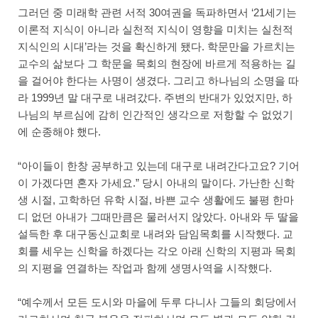
그러던 중 미래학 관련 서적 30여권을 독파하면서 ‘21세기는
이론적 지식이 아니라 실천적 지식이 영향을 미치는 실천적
지식인의 시대’라는 것을 확신하게 됐다. 학문만을 가르치는
교수의 삶보다 그 학문을 목회의 현장에 바르게 적용하는 길
을 걸어야 한다는 사명이 생겼다. 그리고 하나님의 소명을 따
라 1999년 말 대구로 내려갔다. 주변의 반대가 있었지만, 하
나님의 부르심에 감히 인간적인 생각으로 저항할 수 없었기
에 순종해야 했다.
“아이들이 한창 공부하고 있는데 대구로 내려간다고요? 기어
이 가겠다면 혼자 가세요.” 당시 아내의 말이다. 가난한 신학
생 시절, 고학하던 유학 시절, 바쁜 교수 생활에도 불평 한마
디 없던 아내가 그때만큼은 물러서지 않았다. 아내와 두 딸을
설득한 후 대구동신교회로 내려와 담임목회를 시작했다. 교
회를 세우는 신학을 하겠다는 각오 아래 신학의 지평과 목회
의 지평을 연결하는 작업과 함께 생명사역을 시작했다.
“예수께서 모든 도시와 마을에 두루 다니사 그들의 회당에서