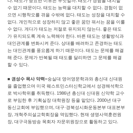
다. 태도가 중요한 이유는 무엇일까. 태도가 경험을 대치할
수 없기 때문이다. 태도는 능력을 대치할 수 없다. 경험이 없
으면 시행착오를 겪을 수밖에 없다. 태도는 성장을 대치할 수
없다. 개인적으로 성장하지 않고 좋은 꿈만 꿔서는 꿈을 이룰
수 없다. 게다가 태도는 저절로 유지되지 않는다. 좋은 태도
가 유지되도록 계속 노력해야 한다. 바른 태도는 생활방식과
대인관계를 변화시켜 준다. 상대를 배려하고 존경하는 태도
는 대인관계를 풍요롭게 하기 때문이다. 태도는 문제를 해결
해 준다. 문제가 반복될 때 태도를 달리하면 그 문제를 해결
할 수 있다.
■
권성수 목사 약력
=숭실대 영어영문학과와 총신대 신대원
을 졸업했으며 미국 웨스트민스터신학교에서 성경해석학으
로 박사학위를 취득했다. 1986년 총신대 신대원 신약학 교수
로 부임한 후 기획실장 대학원장 등을 맡았다. 2000년 대구
동신교회에 부임했으며, 대구·경북성시화운동본부 대표본부
장, 개혁주의설교학회장을 역임했다. 현재 생명사역훈련원
장, 대구극동방송 목회자 자문위원장으로 활동하고 있다.