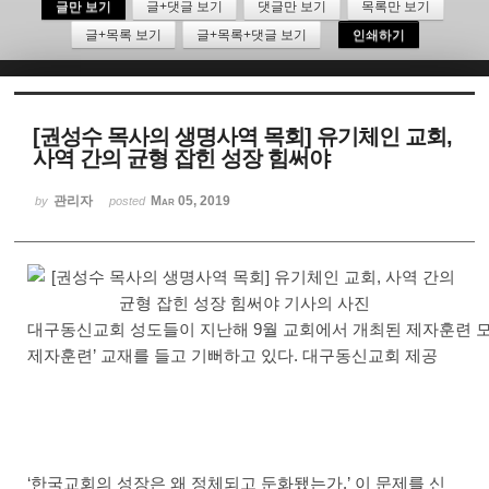
글만 보기
글+댓글 보기
댓글만 보기
목록만 보기
글+목록 보기
글+목록+댓글 보기
인쇄하기
Sketchbook5, 스케치북5
[권성수 목사의 생명사역 목회] 유기체인 교회,
사역 간의 균형 잡힌 성장 힘써야
Sketchbook5, 스케치북5
관리자
Mar 05, 2019
by
posted
대구동신교회 성도들이 지난해 9월 교회에서 개최된 제자훈련 
제자훈련’ 교재를 들고 기뻐하고 있다. 대구동신교회 제공
‘한국교회의 성장은 왜 정체되고 둔화됐는가.’ 이 문제를 신