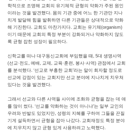
학적으로 조명해 교회의 유기체적 균형의 약화가 주된 원인
이라는 것을 발견했다. 몸의 기관 중에 어느 한 기관만 지나
치게 발달해 힘을 발휘하면 다른 기관들은 상대적으로 약화
해 기진한다. 교회도 마찬가지다. 교회는 유기체(organism)
이기 때문에 교회의 특정 부분이 강화되거나 약화하지 않도
록 균형 잡힌 성장이 필요하다.
신학교를 떠나 대구동신교회에 부임했을 때, 5대 생명사역
(선교·전도, 예배, 교제, 교육·훈련, 봉사·사역) 관점에서 교회
를 분석했다. ‘선교로 부흥한 교회’라는 말이 회자할 정도로
선교에 강점이 있는 교회지만 선교 분야에 지나치게 치우쳐
있다는 것을 발견했다.
그래서 선교와 다른 사역들 사이에 조화와 균형을 잡는 데 애
를 많이 썼다. ‘선교를 약화하는 것이 아니냐’는 일부 교인의
우려와 반발도 있었지만, 성령의 지혜를 구하며 그들을 끈질
기게 설득하면서 균형을 잡아 나갔다. 교회재정도 특정 분야
에 치우치지 않고 균형 있게 사용하려고 노력했다.