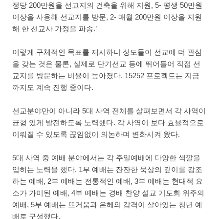
정당 200만원을 선교지의 건축을 위해 지원, 5- 평생 50만원
이상을 사용해 선교지를 방문, 2- 매월 200만원 이상을 지원
해 한 선교사 가정을 파송.’
이렇게 구체적인 목표를 제시하니 성도들이 선교에 더 관심
을 갖는 것은 물론, 실제로 단기선교 등에 뛰어들어 직접 선
교지를 방문하는 비율이 높아졌다. 15252 프로젝트는 지금
까지도 계속 진행 중이다.
선교분야만이 아니라 5대 사역 전체를 살펴보면서 각 사역이
균형 있게 발전하도록 노력했다. 각 사역이 보다 효율적으로
이뤄질 수 있도록 끊임없이 의논하며 변화시켜 왔다.
5대 사역 중 예배 분야에서는 각 주일예배에 다양한 색깔을
입히는 노력을 했다. 1부 예배는 잔잔한 묵상의 깊이를 강조
하는 예배, 2부 예배는 전통적인 예배, 3부 예배는 현대적 요
소가 가미된 예배, 4부 예배는 경배 찬양 설교 기도회 위주의
예배, 5부 예배는 뜨거움과 은혜의 감격이 살아있는 청년 예
배로 구성했다.