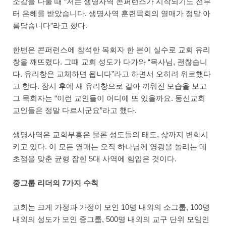
소감을 나눌 때 “저는 생명사역 콘퍼런스가 시작되기도 전부
터 은혜를 받았습니다. 생명사역 훈련목회의 열매가 정말 아
름답습니다”라고 했다.
한번은 콘퍼런스에 참석한 목회자 한 분이 실수로 교회 유리
창을 깨뜨렸다. 그때 교회 성도가 다가와 “목사님, 괜찮습니
다. 유리창은 교체하면 됩니다”라고 하면서 오히려 위로했다
고 한다. 잠시 후에 새 유리창으로 갈아 끼워진 모습을 보고
그 목회자는 “이런 교인들이 어디에 또 있을까요. 동신교회
교인들은 정말 다르시군요”라고 했다.
생명사역은 교회부흥은 물론 성도들의 태도, 삶까지 변화시
키고 있다. 이 모든 열매는 오직 하나님께 영광을 돌리는 데
초점을 맞춘 균형 잡힌 5대 사역에 힘입은 것이다.
중그룹 리더의 7가지 수칙
교회는 크게 가정과 가정이 모인 10명 내외의 소그룹, 100명
내외의 성도가 모인 중그룹, 500명 내외의 교구 단위 모임인