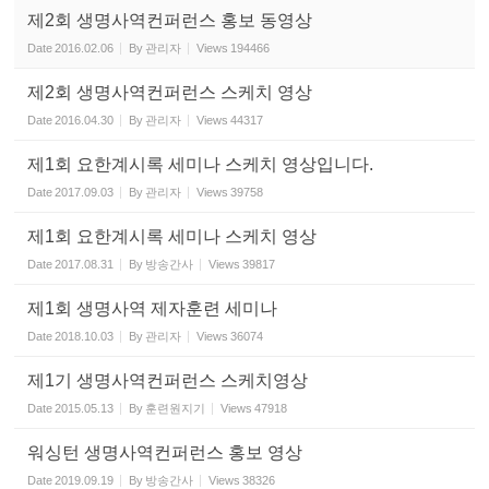
제2회 생명사역컨퍼런스 홍보 동영상
Date
2016.02.06
By
관리자
Views
194466
제2회 생명사역컨퍼런스 스케치 영상
Date
2016.04.30
By
관리자
Views
44317
제1회 요한계시록 세미나 스케치 영상입니다.
Date
2017.09.03
By
관리자
Views
39758
제1회 요한계시록 세미나 스케치 영상
Date
2017.08.31
By
방송간사
Views
39817
제1회 생명사역 제자훈련 세미나
Date
2018.10.03
By
관리자
Views
36074
제1기 생명사역컨퍼런스 스케치영상
Date
2015.05.13
By
훈련원지기
Views
47918
워싱턴 생명사역컨퍼런스 홍보 영상
Date
2019.09.19
By
방송간사
Views
38326