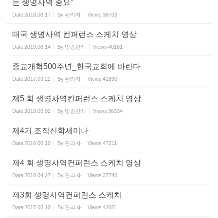
는 생명사역 중요”
Date
2018.08.17
By
관리자
Views
38703
태국 생명사역 컨퍼런스 스케치 영상
Date
2019.08.14
By
방송간사
Views
40181
종교개혁500주년_한국교회에 바란다
Date
2017.09.22
By
관리자
Views
42890
제5 회 생명사역컨퍼런스 스케치 영상
Date
2019.05.02
By
방송간사
Views
38334
제4기 조직신학세미나
Date
2016.06.10
By
관리자
Views
47211
제4 회 생명사역컨퍼런스 스케치 영상
Date
2018.04.27
By
관리자
Views
37740
제3회 생명사역컨퍼런스 스케치
Date
2017.05.10
By
관리자
Views
42051