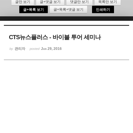
글만 보기
글+댓글 보기
댓글만 보기
목록만 보기
글+목록 보기
글+목록+댓글 보기
인쇄하기
Sketchbook5, 스케치북5
CTS뉴스플러스 - 바이블 투어 세미나
관리자
Jan 29, 2016
by
posted
Sketchbook5, 스케치북5