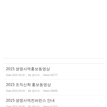
2015 생명사역홍보동영상
Date
2015.03.02
By
관리자
Views
50777
2015 조직신학 홍보동영상
Date
2015.03.04
By
관리자
Views
55695
2015 생명사역컨퍼런스 안내
Date
2015.03.05
By
관리자
Views
51313