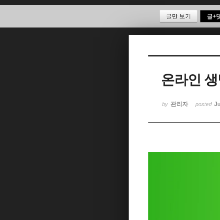
글만 보기
글+
Sketchbook5, 스케치북5
온라인 생
Sketchbook5, 스케치북5
관리자
Ju
by
posted