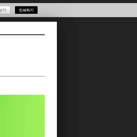
보기
인쇄하기