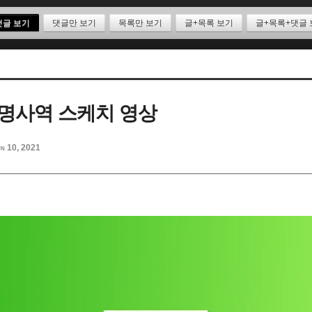
댓글 보기
댓글만 보기
목록만 보기
글+목록 보기
글+목록+댓글 
명사역 스케치 영상
n 10, 2021