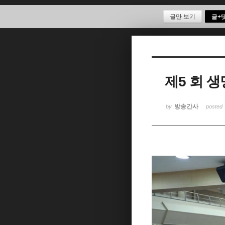
글만 보기
글+
Sketchbook5, 스케치북5
제5 회 
Sketchbook5, 스케치북5
방송간사
by
posted