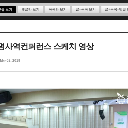
댓글 보기
댓글만 보기
목록만 보기
글+목록 보기
글+목록+댓글 
생명사역컨퍼런스 스케치 영상
May 02, 2019