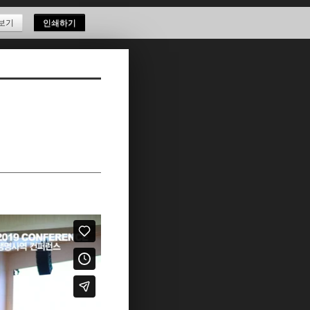
보기
인쇄하기