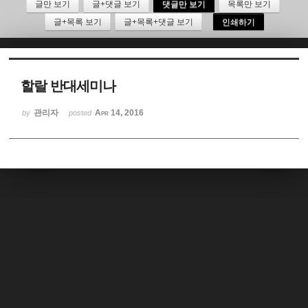
글만 보기
글+댓글 보기
댓글만 보기
목록만 보기
글+목록 보기
글+목록+댓글 보기
인쇄하기
Sketchbook5, 스케치북5
할랄 반대세미나
관리자
Apr 14, 2016
by
posted
Sketchbook5, 스케치북5