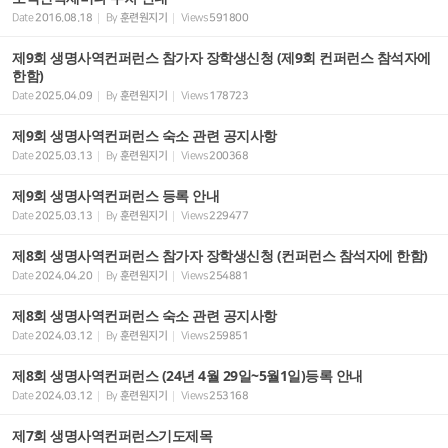
Date
2016.08.18
By
훈련원지기
Views
591800
제9회 생명사역컨퍼런스 참가자 장학생신청 (제9회 컨퍼런스 참석자에
한함)
Date
2025.04.09
By
훈련원지기
Views
178723
제9회 생명사역컨퍼런스 숙소 관련 공지사항
Date
2025.03.13
By
훈련원지기
Views
200368
제9회 생명사역컨퍼런스 등록 안내
Date
2025.03.13
By
훈련원지기
Views
229477
제8회 생명사역컨퍼런스 참가자 장학생신청 (컨퍼런스 참석자에 한함)
Date
2024.04.20
By
훈련원지기
Views
254881
제8회 생명사역컨퍼런스 숙소 관련 공지사항
Date
2024.03.12
By
훈련원지기
Views
259851
제8회 생명사역컨퍼런스 (24년 4월 29일~5월1일)등록 안내
Date
2024.03.12
By
훈련원지기
Views
253168
제7회 생명사역컨퍼런스기도제목