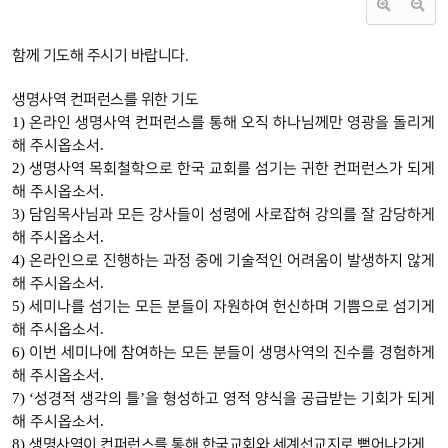
함께 기도해 주시기 바랍니다.
생명사역 컨퍼런스를 위한 기도
1)
온라인 생명사역 컨퍼런스를 통해 오직 하나님께만 영광을 돌리게
.
해 주시옵소서
2)
생명사역 목회철학으로 한국 교회를 섬기는 귀한 컨퍼런스가 되게
.
해 주시옵소서
3)
담임목사님과 모든 강사들이 성령에 사로잡혀 강의를 잘 감당하게
.
해 주시옵소서
4)
온라인으로 진행하는 과정 중에 기술적인 어려움이 발생하지 않게
.
해 주시옵소서
5)
세미나를 섬기는 모든 분들이 자원하여 헌신하며 기쁨으로 섬기게
.
해 주시옵소서
6)
이번 세미나에 참여하는 모든 분들이 생명사역의 진수를 경험하게
.
해 주시옵소서
7) ‘
’
성경적 생각의 틀
을 형성하고 영적 양식을 공급받는 기회가 되게
.
해 주시옵소서
8)
생명사역이 컨퍼런스를 통해 한국교회와 세계선교지로 뻗어나가게