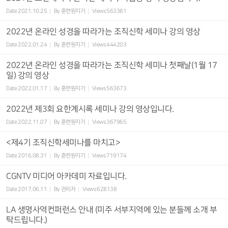
Date
2021.10.25
By
훈련원지기
Views
563381
2022년 온라인 성경을 따라가는 조직신학 세미나 강의 영상
Date
2022.01.24
By
훈련원지기
Views
444203
2022년 온라인 성경을 따라가는 조직신학 세미나 첫째날(1월 17
일) 강의 영상
Date
2022.01.17
By
훈련원지기
Views
563673
2022년 제3회 요한계시록 세미나 강의 영상입니다.
Date
2022.11.07
By
훈련원지기
Views
367965
<제4기 조직신학세미나를 마치고>
Date
2016.08.31
By
훈련원지기
Views
719174
CGNTV 미디어 아카데미 자료입니다.
Date
2017.06.11
By
관리자
Views
628138
LA 생명사역컨퍼런스 안내 (미주 서부지역에 있는 분들께 소개 부
탁드립니다.)