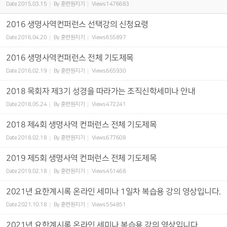
Date
2015.03.15
By
훈련원지기
Views
1476683
2016 생명사역컨퍼런스 선택강의 신청요령
Date
2016.04.20
By
훈련원지기
Views
655897
2016 생명사역컨퍼런스 전체 기도제목
Date
2016.02.19
By
훈련원지기
Views
665930
2018 목회자 제3기 성경을 따라가는 조직신학세미나 안내
Date
2018.05.24
By
훈련원지기
Views
472241
2018 제4회 생명사역 컨퍼런스 전체 기도제목
Date
2018.02.18
By
훈련원지기
Views
677608
2019 제5회 생명사역 컨퍼런스 전체 기도제목
Date
2019.02.18
By
훈련원지기
Views
451468
2021년 요한계시록 온라인 세미나 1일차 복습용 강의 영상입니다.
Date
2021.10.18
By
훈련원지기
Views
554851
2021년 요한계시록 온라인 세미나 복습용 강의 영상입니다.