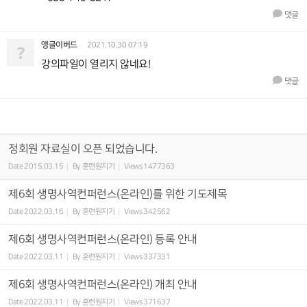
댓글
앵글이버드
?
2021.10.30 07:19
강의파일이 열리지 않네요!
댓글
정회원 자료실이 오픈 되었습니다.
Date
2015.03.15
By
훈련원지기
Views
1477363
제6회 생명사역컨퍼런스(온라인)를 위한 기도제목
Date
2022.03.16
By
훈련원지기
Views
342562
제6회 생명사역컨퍼런스(온라인) 등록 안내
Date
2022.03.11
By
훈련원지기
Views
337331
제6회 생명사역컨퍼런스(온라인) 개최 안내
Date
2022.03.11
By
훈련원지기
Views
371637