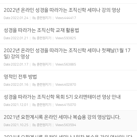
2022년 온라인 성경을 따라가는 조직신학 세미나 강의 영상
Date
2022.01.24
By
훈련원지기
Views
444417
성경을 따라가는 조직신학 교재 활용법
Date
2022.01.21
By
훈련원지기
Views
593825
2022년 온라인 성경을 따라가는 조직신학 세미나 첫째날(1월 17
일) 강의 영상
Date
2022.01.17
By
훈련원지기
Views
563885
영적인 전투 방법
Date
2022.01.16
By
훈련원지기
Views
402870
성경을 따라가는 조직신학 목회 5기 오리엔테이션 영상 안내
Date
2021.12.01
By
훈련원지기
Views
415070
2021년 요한계시록 온라인 세미나 복습용 강의 영상입니다.
Date
2021.10.25
By
훈련원지기
Views
563594