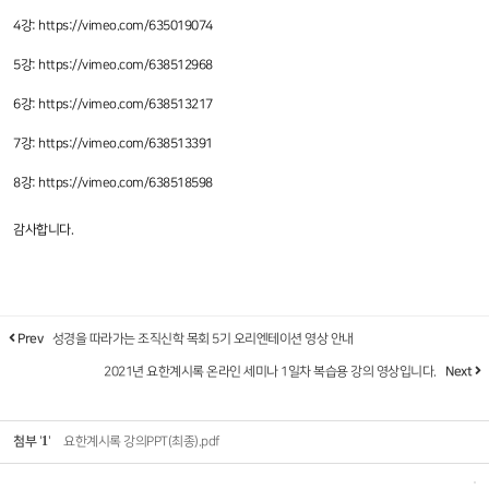
4강: https://vimeo.com/635019074
5강: https://vimeo.com/638512968
6강: https://vimeo.com/638513217
7강: https://vimeo.com/638513391
8강: https://vimeo.com/638518598
감사합니다.
Prev
성경을 따라가는 조직신학 목회 5기 오리엔테이션 영상 안내
2021년 요한계시록 온라인 세미나 1일차 복습용 강의 영상입니다.
Next
1
첨부
'
'
요한계시록 강의PPT(최종).pdf