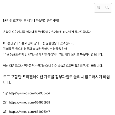
[온라인 요한계시록 세미나 복습영상 공지사항]
온라인 요한계시록 세미나를 은혜중에 마치게하신 하나님께 감사드립니다.
KT 통신망의 오류로 인해 강의 도중 끊김현상이 있었습니다.
강의를 못 들으신 분들과 복습을 원하시는 분들을 위해
11월 6일(토)까지 강의영상을 게시할 예정이니 기간 내에 보시고 복습하시면 됩니다.
영상 다운로드나 무단공유는 금지하오니 단순 복습용으로만 활용해주시기 바랍니다.
도표 포함한 프리젠테이션 자료를 첨부파일로 올리니 참고하시기 바랍
니다.
1강: https://vimeo.com/634955454
2강: https://vimeo.com/634955938
3강: https://vimeo.com/634976947