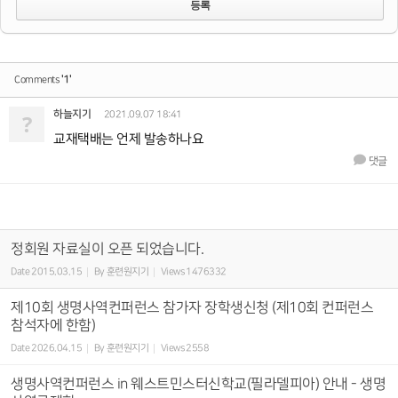
'1'
Comments
하늘지기
?
2021.09.07 18:41
교재택배는 언제 발송하나요
댓글
정회원 자료실이 오픈 되었습니다.
Date
2015.03.15
By
훈련원지기
Views
1476332
제10회 생명사역컨퍼런스 참가자 장학생신청 (제10회 컨퍼런스
참석자에 한함)
Date
2026.04.15
By
훈련원지기
Views
2558
생명사역컨퍼런스 in 웨스트민스터신학교(필라델피아) 안내 - 생명