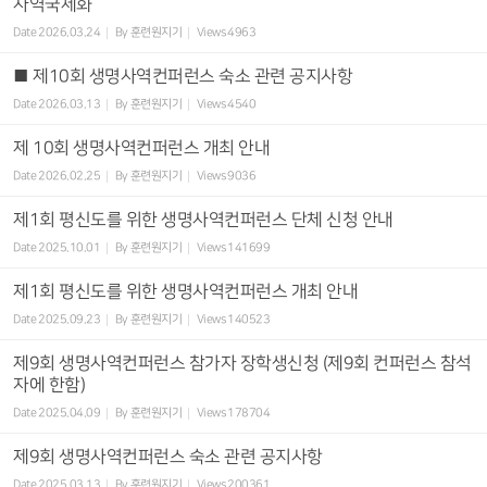
사역국제화
Date
2026.03.24
By
훈련원지기
Views
4963
■ 제10회 생명사역컨퍼런스 숙소 관련 공지사항
Date
2026.03.13
By
훈련원지기
Views
4540
제 10회 생명사역컨퍼런스 개최 안내
Date
2026.02.25
By
훈련원지기
Views
9036
제1회 평신도를 위한 생명사역컨퍼런스 단체 신청 안내
Date
2025.10.01
By
훈련원지기
Views
141699
제1회 평신도를 위한 생명사역컨퍼런스 개최 안내
Date
2025.09.23
By
훈련원지기
Views
140523
제9회 생명사역컨퍼런스 참가자 장학생신청 (제9회 컨퍼런스 참석
자에 한함)
Date
2025.04.09
By
훈련원지기
Views
178704
제9회 생명사역컨퍼런스 숙소 관련 공지사항
Date
2025.03.13
By
훈련원지기
Views
200361