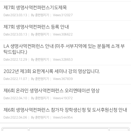
제7회 생명사역컨퍼런스기도제목
Date
2023.03.13
By
훈련원지기
Views
312027
제7회 생명사역컨퍼런스 등록 안내
Date
2023.03.13
By
훈련원지기
Views
306622
LA 생명사역컨퍼런스 안내 (미주 서부지역에 있는 분들께 소개 부
탁드립니다.)
Date
2022.12.29
By
훈련원지기
Views
328653
2022년 제3회 요한계시록 세미나 강의 영상입니다.
Date
2022.11.07
By
훈련원지기
Views
367839
제6회 온라인 생명사역컨퍼런스 오리엔테이션 영상
Date
2022.04.10
By
훈련원지기
Views
419372
제6회 생명사역컨퍼런스 참가자 장학생신청 및 도서후원신청 안내
Date
2022.04.06
By
훈련원지기
Views
544954