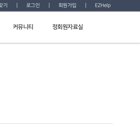
|
|
|
 찾기
로그인
회원가입
EZHelp
커뮤니티
정회원자료실