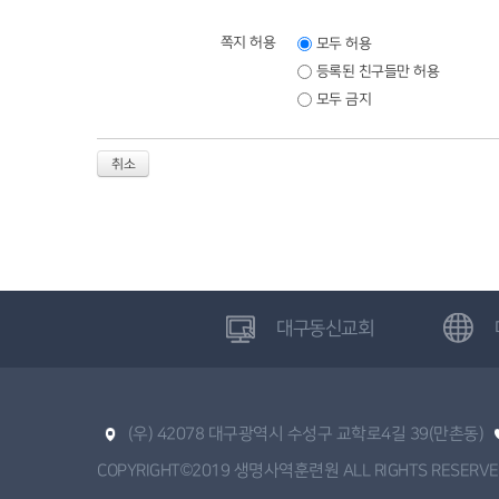
쪽지 허용
모두 허용
등록된 친구들만 허용
모두 금지
취소
대구동신교회
(우) 42078 대구광역시 수성구 교학로4길 39(만촌동)
COPYRIGHT©2019 생명사역훈련원 ALL RIGHTS RESERVED.