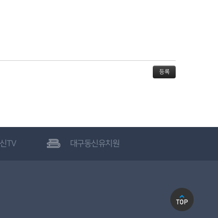
신TV
대구동신유치원