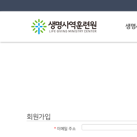
생명
회원가입
*
이메일 주소