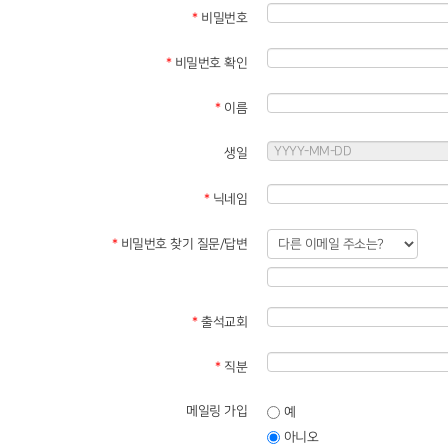
*
비밀번호
*
비밀번호 확인
*
이름
생일
*
닉네임
*
비밀번호 찾기 질문/답변
*
출석교회
*
직분
메일링 가입
예
아니오