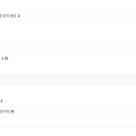
) 강의 영상
2
.
1
2
참가자)