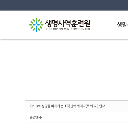
Sketchbook5, 스케치북5
Sketchbook5, 스케치북5
생명
On-line 성경을 따라가는 조직신학 세미나(목회5기) 안내
훈련원지기