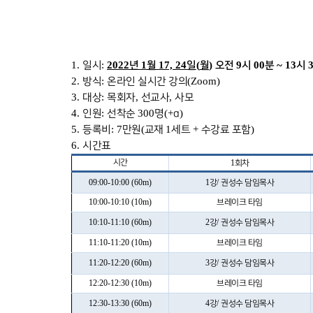
1.
:
2022
1
17, 24
(
)
9
00
~ 13
일시
년
월
일
월
오전
시
분
시
2.
:
(Zoom)
방식
온라인 실시간 강의
3.
:
,
,
대상
목회자
선교사
사모
4.
:
300
(+
)
인원
선착순
명
α
5.
: 7
(
1
+
)
등록비
만원
교재
세트
수강료 포함
6.
시간표
시간
1
회차
09:00-10:00 (60m)
1
/
강
권성수 담임목사
10:00-10:10 (10m)
브레이크 타임
10:10-11:10 (60m)
2
/
강
권성수 담임목사
11:10-11:20 (10m)
브레이크 타임
11:20-12:20 (60m)
3
/
강
권성수 담임목사
12:20-12:30 (10m)
브레이크 타임
12:30-13:30 (60m)
4
/
강
권성수 담임목사