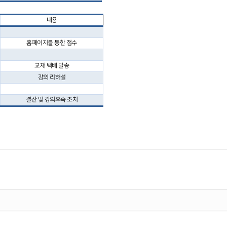
내용
홈페이지를 통한 접수
교재 택배 발송
강의 리허설
결산 및 강의후속 조치