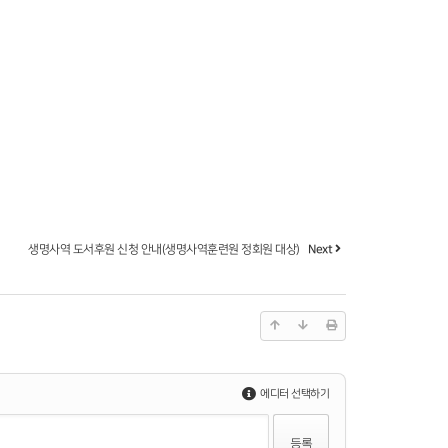
생명사역 도서후원 신청 안내(생명사역훈련원 정회원 대상)
Next
에디터 선택하기