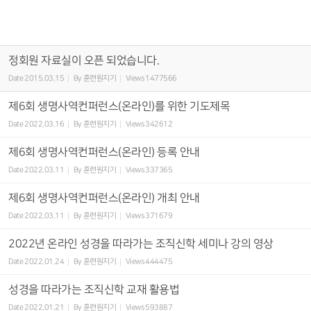
정회원 자료실이 오픈 되었습니다.
Date
2015.03.15
By
훈련원지기
Views
1477566
제6회 생명사역컨퍼런스(온라인)를 위한 기도제목
Date
2022.03.16
By
훈련원지기
Views
342612
제6회 생명사역컨퍼런스(온라인) 등록 안내
Date
2022.03.11
By
훈련원지기
Views
337365
제6회 생명사역컨퍼런스(온라인) 개최 안내
Date
2022.03.11
By
훈련원지기
Views
371679
2022년 온라인 성경을 따라가는 조직신학 세미나 강의 영상
Date
2022.01.24
By
훈련원지기
Views
444475
성경을 따라가는 조직신학 교재 활용법
Date
2022.01.21
By
훈련원지기
Views
593887