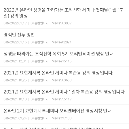
2022년 온라인 성경을 따라가는 조직신학 세미나 첫째날(1월 17
일) 강의 영상
Date
2022.01.17
By
훈련원지기
Views
563937
영적인 전투 방법
Date
2022.01.16
By
훈련원지기
Views
402921
성경을 따라가는 조직신학 목회 5기 오리엔테이션 영상 안내
Date
2021.12.01
By
훈련원지기
Views
415115
2021년 요한계시록 온라인 세미나 복습용 강의 영상입니다.
Date
2021.10.25
By
훈련원지기
Views
563660
2021년 요한계시록 온라인 세미나 1일차 복습용 강의 영상입니다.
Date
2021.10.18
By
훈련원지기
Views
555117
온라인 2기 요한계시록세미나 오리엔테이션 영상시청 안내
Date
2021.09.24
By
훈련원지기
Views
397130